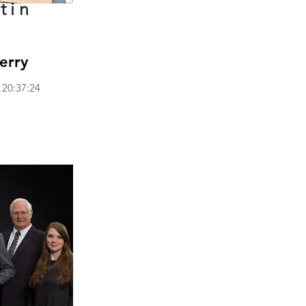
tin
erry
 20:37:24