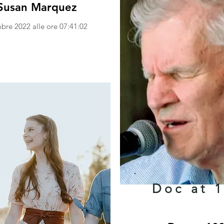
Susan Marquez
bre 2022 alle ore 07:41:02
Doc at 