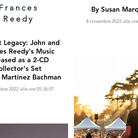
Frances
By Susan Mar
Reedy
8 novembre 2022 alle ore
t Legacy: John and
es Reedy's Music
eased as a 2-CD
ollector's Set
 Martinez Bachman
bre 2022 alle ore 05:36:07