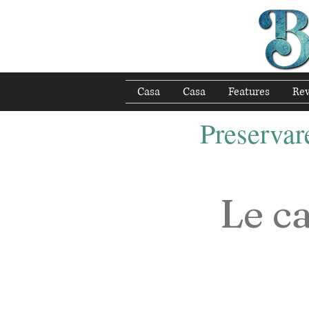
Casa
Casa
Features
Re
Preservare
Le ca