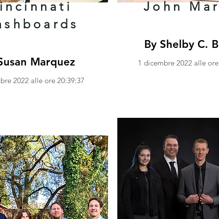
incinnati
John Mar
ashboards
By Shelby C. B
Susan Marquez
1 dicembre 2022 alle ore
bre 2022 alle ore 20:39:37