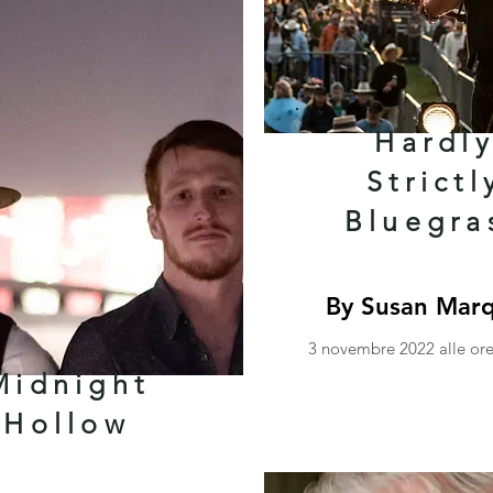
Hardl
Strictl
Bluegra
By Susan Mar
3 novembre 2022 alle ore
Midnight
Hollow