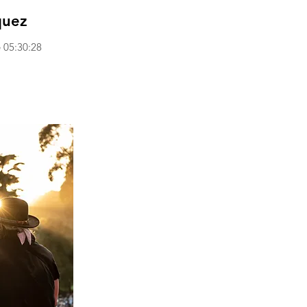
quez
 05:30:28