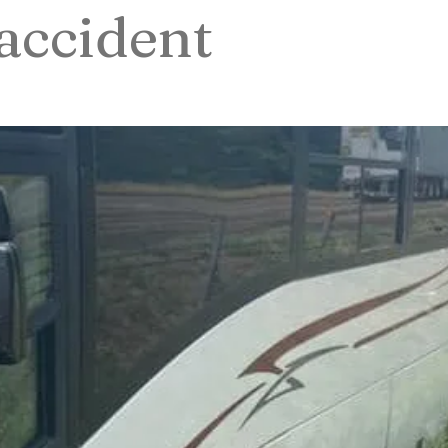
accident