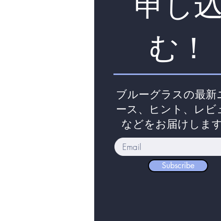
申し
む！
ブルーグラスの最新
ース、ヒント、レビ
などをお届けしま
Subscribe