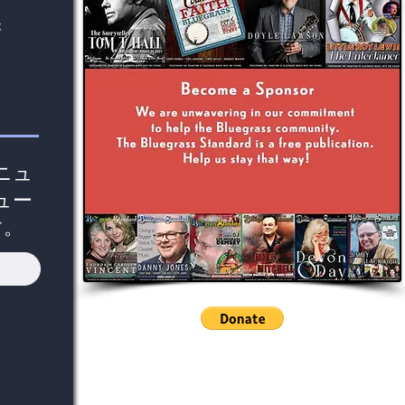
込
ニュ
ュー
す。