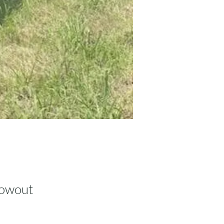
lowout