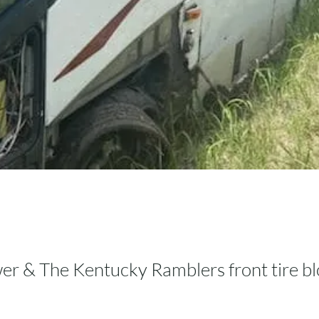
er & The Kentucky Ramblers front tire b