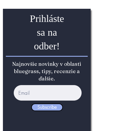
Prihláste
sa na
odber!
Najnovšie novinky v oblasti
bluegrass, tipy, recenzie a
ďalšie.
Subscribe