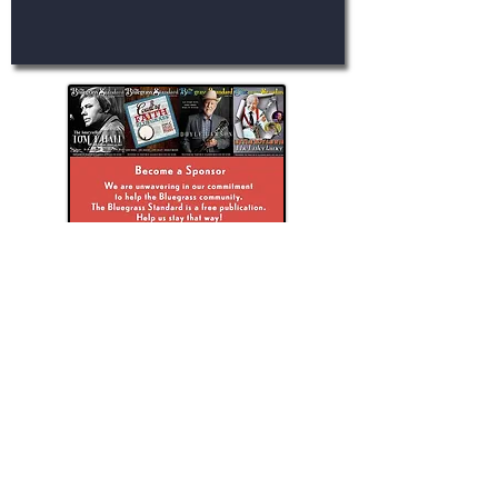
Skúmanie Bluegrass Standard
The Bluegrass Standard