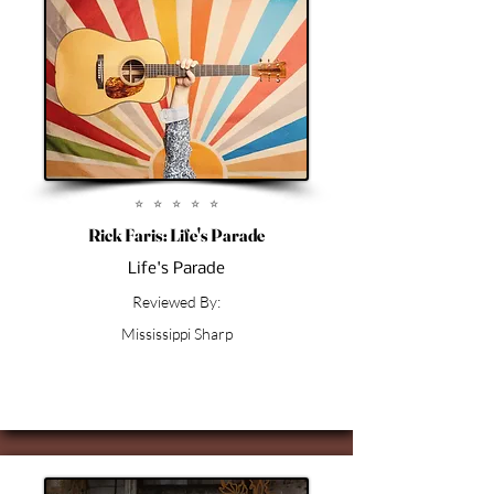
⭐︎ ⭐︎ ⭐︎ ⭐︎ ⭐︎
Rick Faris: Life's Parade
Life's Parade
Reviewed By:
Mississippi Sharp