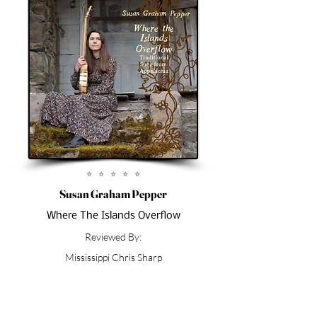
⭐︎ ⭐︎ ⭐︎ ⭐︎ ⭐︎
Susan Graham Pepper
Where The Islands Overflow
Reviewed By:
Mississippi Chris Sharp