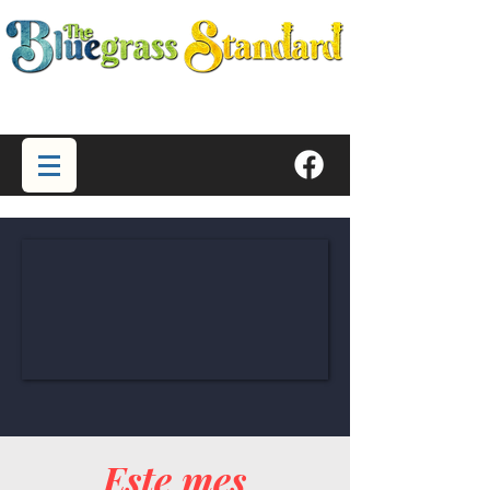
Este mes